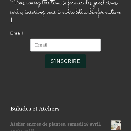
Vous voulez être tenu informer des prochaines
sortie, inscrivez vous à notre lettre d'information
!
Email
S'INSCRIRE
Balades et Ateliers
Atelier encres de plantes, samedi 18 avril,