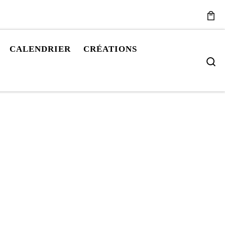
CALENDRIER
CRÉATIONS
S