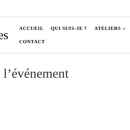
ACCUEIL
QUI SUIS-JE ?
ATELIERS
es
CONTACT
e l’événement