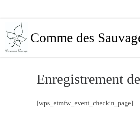
Passer au contenu
Comme des Sauvag
Enregistrement d
[wps_etmfw_event_checkin_page]