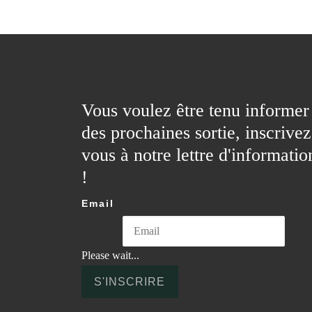
Vous voulez être tenu informer
des prochaines sortie, inscrivez
vous à notre lettre d'informatio
!
Email
Please wait...
S'INSCRIRE